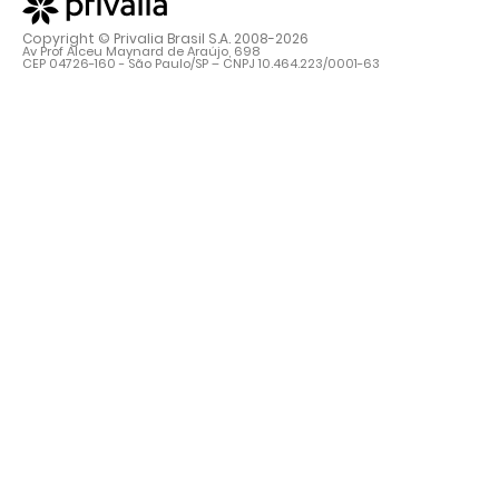
Copyright © Privalia Brasil S.A. 2008-2026
Av Prof Alceu Maynard de Araújo, 698
CEP 04726-160 - São Paulo/SP – CNPJ 10.464.223/0001-63