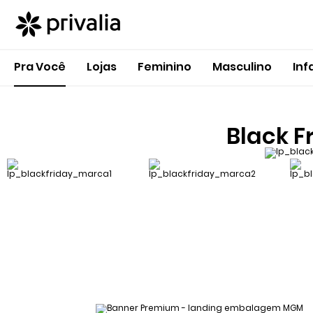
Pra Você
Lojas
Feminino
Masculino
Inf
Black F