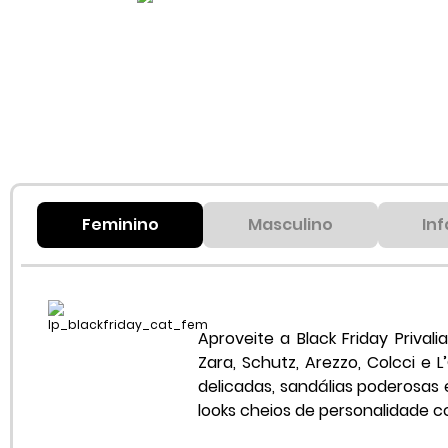
Feminino
Masculino
Inf
Aproveite a Black Friday Priva
Zara, Schutz, Arezzo, Colcci e L
delicadas, sandálias poderosas
looks cheios de personalidade co