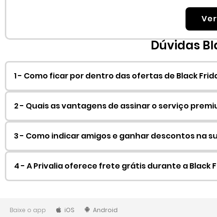
Ver
Dúvidas Bla
1 - Como ficar por dentro das ofertas de Black Frida
2 - Quais as vantagens de assinar o serviço premi
3 - Como indicar amigos e ganhar descontos na 
4 - A Privalia oferece frete grátis durante a Black 
Baixe o app
iOS
Android