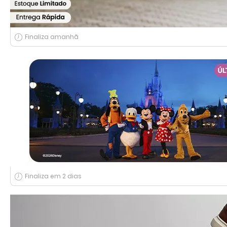
Finaliza amanhã
Finaliza em 2 dias