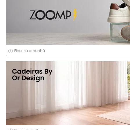
Finaliza amanhã