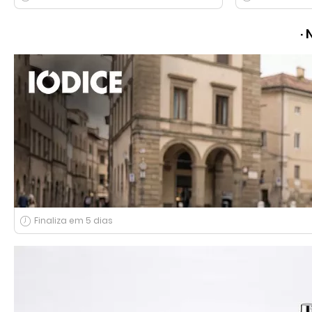
Finaliza em 5 dias