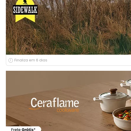
Finaliza em 6 dias