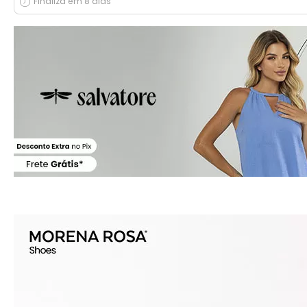
Finaliza em 8 dias