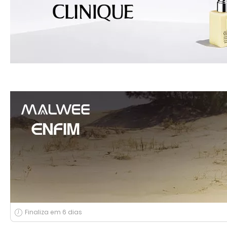
Finaliza em 6 dias