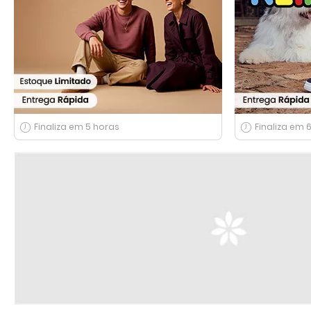
Finaliza em 5 horas
Finaliza em 