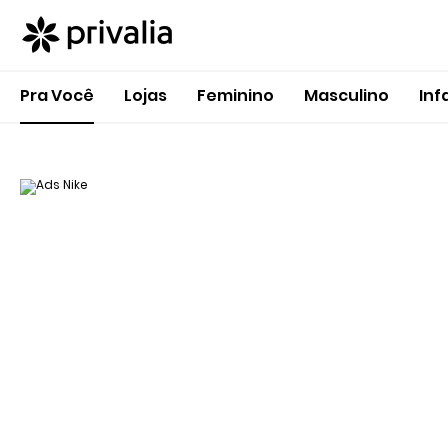
Pra Você
Lojas
Feminino
Masculino
Inf