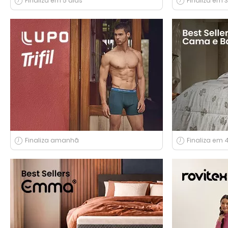
Finaliza em 5 dias
Finaliza em 3
Finaliza amanhã
Finaliza em 